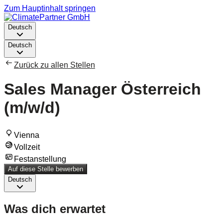
Zum Hauptinhalt springen
Deutsch
Deutsch
Zurück zu allen Stellen
Sales Manager Österreich
(m/w/d)
Vienna
Vollzeit
Festanstellung
Auf diese Stelle bewerben
Deutsch
Was dich erwartet