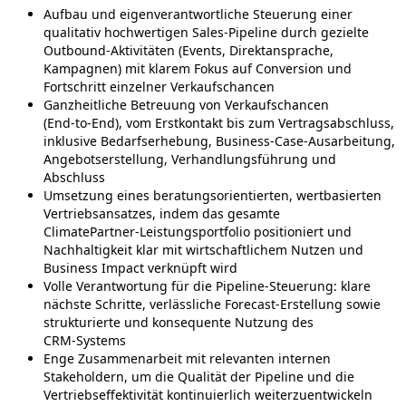
Aufbau und eigenverantwortliche Steuerung einer
qualitativ hochwertigen Sales‑Pipeline durch gezielte
Outbound‑Aktivitäten (Events, Direktansprache,
Kampagnen) mit klarem Fokus auf Conversion und
Fortschritt einzelner Verkaufschancen
Ganzheitliche Betreuung von Verkaufschancen
(End‑to‑End), vom Erstkontakt bis zum Vertragsabschluss,
inklusive Bedarfserhebung, Business‑Case‑Ausarbeitung,
Angebotserstellung, Verhandlungsführung und
Abschluss
Umsetzung eines beratungsorientierten, wertbasierten
Vertriebsansatzes, indem das gesamte
ClimatePartner‑Leistungsportfolio positioniert und
Nachhaltigkeit klar mit wirtschaftlichem Nutzen und
Business Impact verknüpft wird
Volle Verantwortung für die Pipeline‑Steuerung: klare
nächste Schritte, verlässliche Forecast‑Erstellung sowie
strukturierte und konsequente Nutzung des
CRM‑Systems
Enge Zusammenarbeit mit relevanten internen
Stakeholdern, um die Qualität der Pipeline und die
Vertriebseffektivität kontinuierlich weiterzuentwickeln