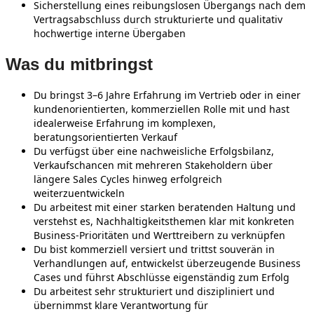
Sicherstellung eines reibungslosen Übergangs nach dem
Vertragsabschluss durch strukturierte und qualitativ
hochwertige interne Übergaben
Was du mitbringst
Du bringst 3–6 Jahre Erfahrung im Vertrieb oder in einer
kundenorientierten, kommerziellen Rolle mit und hast
idealerweise Erfahrung im komplexen,
beratungsorientierten Verkauf
Du verfügst über eine nachweisliche Erfolgsbilanz,
Verkaufschancen mit mehreren Stakeholdern über
längere Sales Cycles hinweg erfolgreich
weiterzuentwickeln
Du arbeitest mit einer starken beratenden Haltung und
verstehst es, Nachhaltigkeitsthemen klar mit konkreten
Business‑Prioritäten und Werttreibern zu verknüpfen
Du bist kommerziell versiert und trittst souverän in
Verhandlungen auf, entwickelst überzeugende Business
Cases und führst Abschlüsse eigenständig zum Erfolg
Du arbeitest sehr strukturiert und diszipliniert und
übernimmst klare Verantwortung für